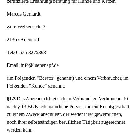
zertifizierte Ernährungsberatung für Hunde und Katzen
Marcus Gerhardt
Zum Weißenstein 7
21365 Adendorf
Tel.01575-3275363
Email: info@luenenapf.de
(im Folgenden "Berater" genannt) und einem Verbraucher, im
Folgenden "Kunde" genannt.
§1.3
Das Angebot richtet sich an Verbraucher. Verbraucher ist
nach § 13 BGB jede natürliche Person, die ein Rechtsgeschäft
zu einem Zweck abschließt, der weder ihrer gewerblichen,
noch ihrer selbstständigen beruflichen Tätigkeit zugerechnet
werden kann.